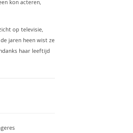
leen kon acteren,
cht op televisie,
 de jaren heen wist ze
Ondanks haar leeftijd