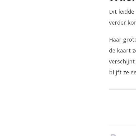
Dit leidde
verder ko
Haar grote
de kaart z
verschijnt
blijft ze 