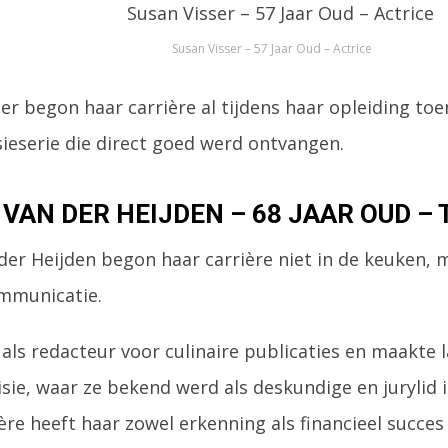
Susan Visser – 57 Jaar Oud – Actrice
er begon haar carrière al tijdens haar opleiding toen
sieserie die direct goed werd ontvangen.
VAN DER HEIJDEN – 68 JAAR OUD – 
der Heijden begon haar carrière niet in de keuken, 
ommunicatie.
als redacteur voor culinaire publicaties en maakte 
isie, waar ze bekend werd als deskundige en juryli
ère heeft haar zowel erkenning als financieel succes 