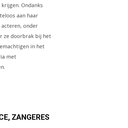
 krijgen. Ondanks
iteloos aan haar
 acteren, onder
r ze doorbrak bij het
bemachtigen in het
dia met
n.
CE, ZANGERES