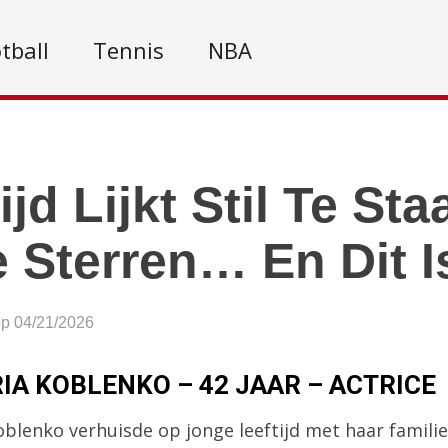
tball
Tennis
NBA
ijd Lijkt Stil Te St
 Sterren… En Dit 
op 04/21/2026
IA KOBLENKO – 42 JAAR – ACTRICE
oblenko verhuisde op jonge leeftijd met haar famili