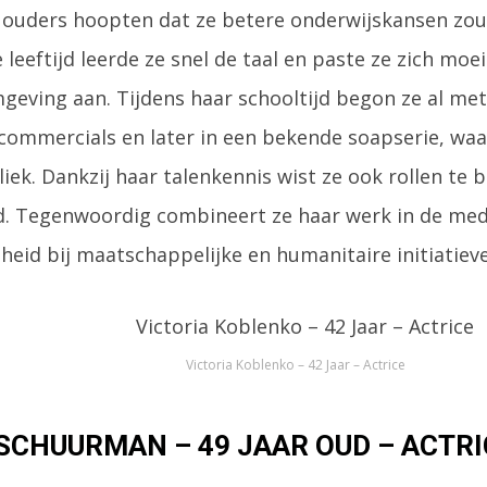
 ouders hoopten dat ze betere onderwijskansen zou
 leeftijd leerde ze snel de taal en paste ze zich moe
eving aan. Tijdens haar schooltijd begon ze al met
commercials en later in een bekende soapserie, waa
iek. Dankzij haar talenkennis wist ze ook rollen te 
d. Tegenwoordig combineert ze haar werk in de me
eid bij maatschappelijke en humanitaire initiatieve
Victoria Koblenko – 42 Jaar – Actrice
SCHUURMAN – 49 JAAR OUD – ACTRI