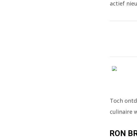
actief nie
Toch ontde
culinaire 
RON BR