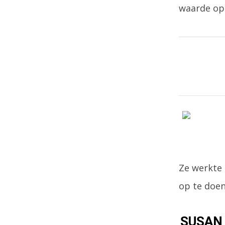
waarde op 
Ze werkte
op te doen
SUSAN 