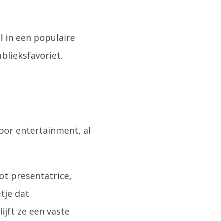
 in een populaire
blieksfavoriet.
voor entertainment, al
ot presentatrice,
tje dat
jft ze een vaste