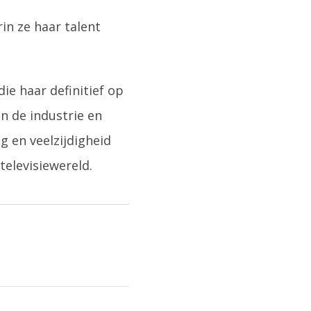
in ze haar talent
ie haar definitief op
in de industrie en
g en veelzijdigheid
televisiewereld.