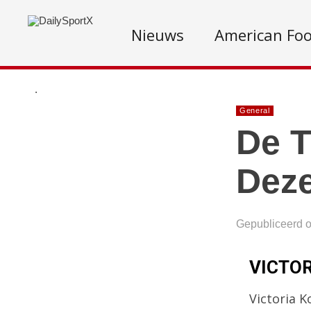
Nieuws
American Foo
.
General
De T
Deze
Gepubliceerd 
VICTOR
Victoria K