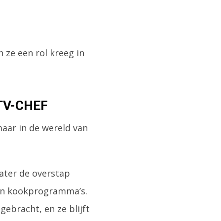
 ze een rol kreeg in
TV-CHEF
maar in de wereld van
later de overstap
d in kookprogramma’s.
gebracht, en ze blijft