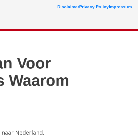
Disclaimer
Privacy Policy
Impressum
aan Voor
Is Waarom
e naar Nederland,