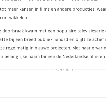
 tot meer kansen in films en andere producties, waar
n ontwikkelen.
 doorbraak kwam met een populaire televisieserie d
ette bij een breed publiek. Sindsdien blijft ze actief 
 ze regelmatig in nieuwe projecten. Met haar ervarin
een belangrijke naam binnen de Nederlandse film- en 
ADVERTENTIE