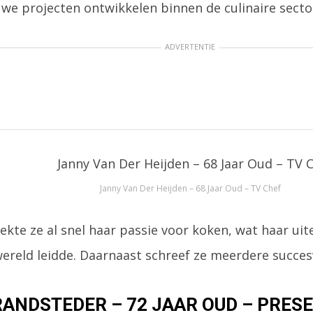
uwe projecten ontwikkelen binnen de culinaire secto
ADVERTENTIE
Janny Van Der Heijden – 68 Jaar Oud – TV Chef
kte ze al snel haar passie voor koken, wat haar uite
wereld leidde. Daarnaast schreef ze meerdere succe
ANDSTEDER – 72 JAAR OUD – PRES