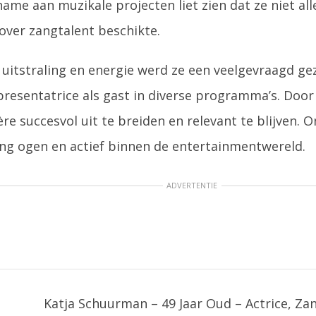
ame aan muzikale projecten liet zien dat ze niet al
over zangtalent beschikte.
uitstraling en energie werd ze een veelgevraagd gezi
presentatrice als gast in diverse programma’s. Door
ère succesvol uit te breiden en relevant te blijven. 
jong ogen en actief binnen de entertainmentwereld.
ADVERTENTIE