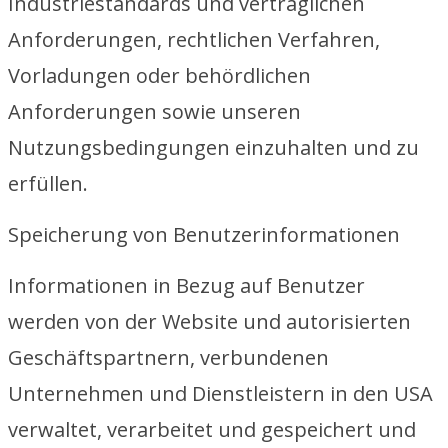
Industriestandards und vertraglichen
Anforderungen, rechtlichen Verfahren,
Vorladungen oder behördlichen
Anforderungen sowie unseren
Nutzungsbedingungen einzuhalten und zu
erfüllen.
Speicherung von Benutzerinformationen
Informationen in Bezug auf Benutzer
werden von der Website und autorisierten
Geschäftspartnern, verbundenen
Unternehmen und Dienstleistern in den USA
verwaltet, verarbeitet und gespeichert und