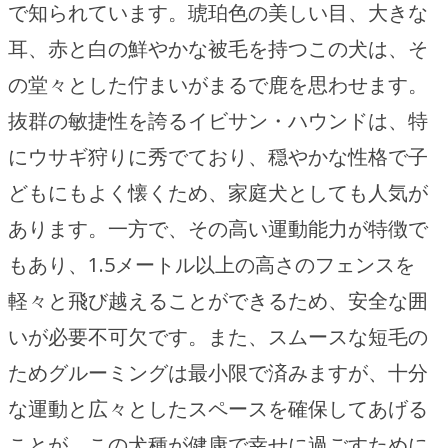
で知られています。琥珀色の美しい目、大きな
耳、赤と白の鮮やかな被毛を持つこの犬は、そ
の堂々とした佇まいがまるで鹿を思わせます。
抜群の敏捷性を誇るイビサン・ハウンドは、特
にウサギ狩りに秀でており、穏やかな性格で子
どもにもよく懐くため、家庭犬としても人気が
あります。一方で、その高い運動能力が特徴で
もあり、1.5メートル以上の高さのフェンスを
軽々と飛び越えることができるため、安全な囲
いが必要不可欠です。また、スムースな短毛の
ためグルーミングは最小限で済みますが、十分
な運動と広々としたスペースを確保してあげる
ことが、この犬種が健康で幸せに過ごすために