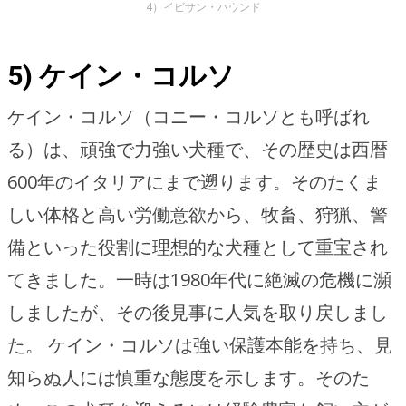
4）イビサン・ハウンド
5) ケイン・コルソ
ケイン・コルソ（コニー・コルソとも呼ばれ
る）は、頑強で力強い犬種で、その歴史は西暦
600年のイタリアにまで遡ります。そのたくま
しい体格と高い労働意欲から、牧畜、狩猟、警
備といった役割に理想的な犬種として重宝され
てきました。一時は1980年代に絶滅の危機に瀕
しましたが、その後見事に人気を取り戻しまし
た。 ケイン・コルソは強い保護本能を持ち、見
知らぬ人には慎重な態度を示します。そのた