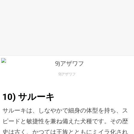
9)アザワフ
10) サルーキ
サルーキは、しなやかで細身の体型を持ち、ス
ピードと敏捷性を兼ね備えた犬種です。その歴
史は古く、かつては王族とともにミイラ化され