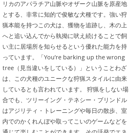
リカのアパラチア山脈やオザーク山脈を原産地
とする、非常に知的で俊敏な犬種です。強い狩
猟本能を持つこの犬は、獲物を追跡し、木の上
へと追い込んでから執拗に吠え続けることで飼
い主に居場所を知らせるという優れた能力を持
っています。「You’re barking up the wrong
tree（見当違いをしている）」ということわざ
は、この犬種のユニークな狩猟スタイルに由来
しているとも言われています。 狩猟をしない場
合でも、ツリーイング・テネシー・ブリンドル
はアジリティ・トレーニングや毎日の散歩、室
内でのかくれんぼや取ってこいのゲームなどを
通じて楽しむことができます。その活発でエネ