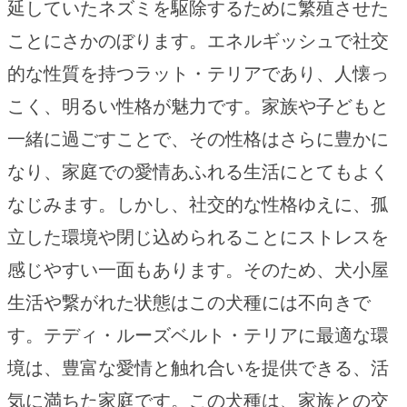
延していたネズミを駆除するために繁殖させた
ことにさかのぼります。エネルギッシュで社交
的な性質を持つラット・テリアであり、人懐っ
こく、明るい性格が魅力です。家族や子どもと
一緒に過ごすことで、その性格はさらに豊かに
なり、家庭での愛情あふれる生活にとてもよく
なじみます。しかし、社交的な性格ゆえに、孤
立した環境や閉じ込められることにストレスを
感じやすい一面もあります。そのため、犬小屋
生活や繋がれた状態はこの犬種には不向きで
す。テディ・ルーズベルト・テリアに最適な環
境は、豊富な愛情と触れ合いを提供できる、活
気に満ちた家庭です。この犬種は、家族との交