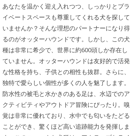
あなたを温かく迎え入れつつ、しっかりとプラ
イベートスペースも尊重してくれる犬を探して
いませんか？そんな理想のパートナーになり得
るのがオッターハウンドです。しかし、この犬
種は非常に希少で、世界に約600頭しか存在し
ていません。オッターハウンドは友好的で活発
な性格を持ち、子供との相性も抜群。さらに、
独特で愛らしい個性が多くの人を魅了します。
防水性の被毛と水かきのある足は、水辺でのア
クティビティやアウトドア冒険にぴったり。嗅
覚は非常に優れており、水中でも匂いをたどる
ことができ、驚くほど高い追跡能力を発揮しま